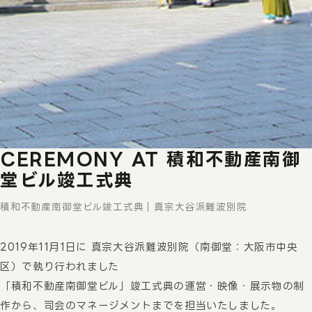
CEREMONY
AT
積和不動産南御
堂ビル竣工式典
積和不動産南御堂ビル竣工式典｜真宗大谷派難波別院
2019年11月1日に 真宗大谷派難波別院（南御堂：大阪市中央
区）で執り行われました
「積和不動産南御堂ビル」竣工式典の運営・映像・展示物の制
作から、司会のマネージメントまでを担当いたしました。