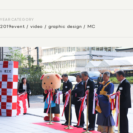
YEAR
CATEGORY
2019
event / video / graphic design / MC