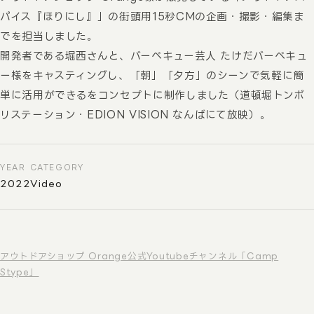
パイス『ほりにし』」の街頭用15秒CMの企画・撮影・編集ま
でを担当しました。
開発者である堀西さんと、バーベキュー芸人 たけだバーベキュ
ー様をキャスティングし、「朝」「夕方」のシーンで気軽に簡
単に活用ができるをコンセプトに制作しました（道頓堀トンボ
リステーション・EDION VISION なんばにて放映）。
YEAR
CATEGORY
2022
Video
アウトドアショップ Orange公式Youtubeチャンネル「Camp
Stype」