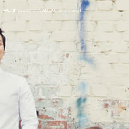
WORKS
SERVICES
ABOUT
CONTACT