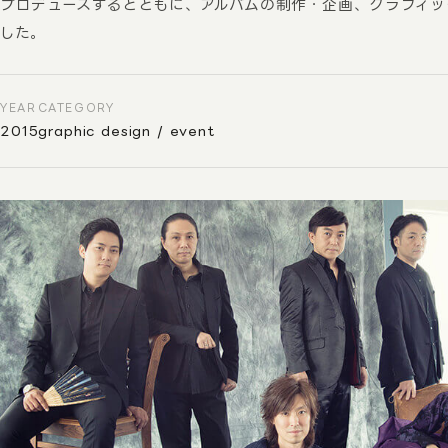
プロデュースするとともに、アルバムの制作・企画、グラフィッ
した。
YEAR
CATEGORY
2015
graphic design / event