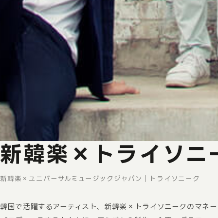
新韓楽×トライソニ
新韓楽
×
ユニバーサルミュージックジャパン｜トライソニーク
韓国で活躍するアーティスト、新韓楽
×
トライソニークのマネー